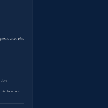
partez avec plus
ation
aché dans son