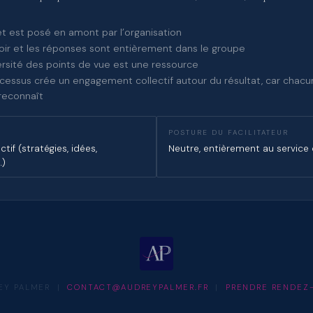
et est posé en amont par l’organisation
oir et les réponses sont entièrement dans le groupe
ersité des points de vue est une ressource
cessus crée un engagement collectif autour du résultat, car chacu
 reconnaît
POSTURE DU FACILITATEUR
ctif (stratégies, idées,
Neutre, entièrement au service
…)
EY PALMER |
CONTACT@AUDREYPALMER.FR
|
PRENDRE RENDEZ