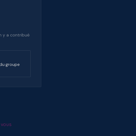
n y a contribué
 du groupe
-VOUS